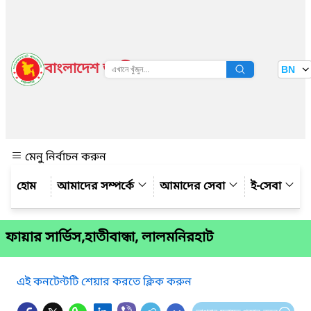
বাংলাদেশ জাতীয় তথ্য বাতায়ন
BN
দেখুন
মেনু নির্বাচন করুন
আমাদের সম্পর্কে
আমাদের সেবা
ই-সেবা
ফায়ার সার্ভিস,হাতীবান্ধা, লালমনিরহাট
এই কনটেন্টটি শেয়ার করতে ক্লিক করুন