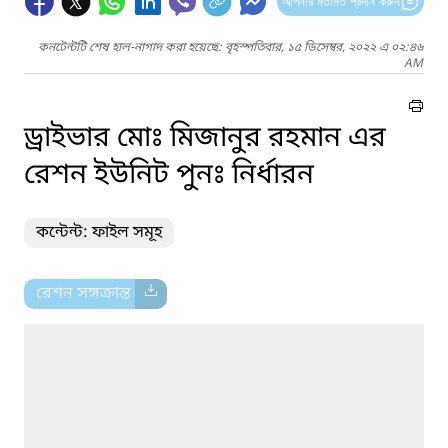
আপনার মতামত প্রদান করুন
কনটেন্টটি শেষ হাল-নাগাদ করা হয়েছে: বৃহস্পতিবার, ১৫ ডিসেম্বর, ২০২২ এ ০২:৪৬
AM
ড্রাইভার মোঃ মিজানুর রহমান এর
রেশন ইউনিট পুনঃ নির্ধারন
কন্টেন্ট: ফাইল সমূহ
রেশন সঙ্গক্রান্ত