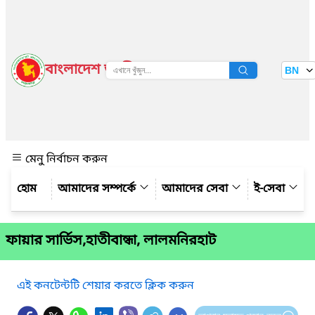
বাংলাদেশ জাতীয় তথ্য বাতায়ন
BN
দেখুন
মেনু নির্বাচন করুন
আমাদের সম্পর্কে
আমাদের সেবা
ই-সেবা
ফায়ার সার্ভিস,হাতীবান্ধা, লালমনিরহাট
এই কনটেন্টটি শেয়ার করতে ক্লিক করুন