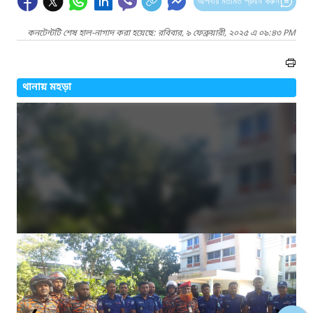
আপনার মতামত প্রদান করুন
কনটেন্টটি শেষ হাল-নাগাদ করা হয়েছে: রবিবার, ৯ ফেব্রুয়ারী, ২০২৫ এ ০৯:৪৩ PM
থানায় মহড়া