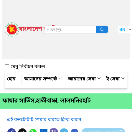
বাংলাদেশ জাতীয় তথ্য বাতায়ন
BN
দেখুন
মেনু নির্বাচন করুন
আমাদের সম্পর্কে
আমাদের সেবা
ই-সেবা
ফায়ার সার্ভিস,হাতীবান্ধা, লালমনিরহাট
এই কনটেন্টটি শেয়ার করতে ক্লিক করুন