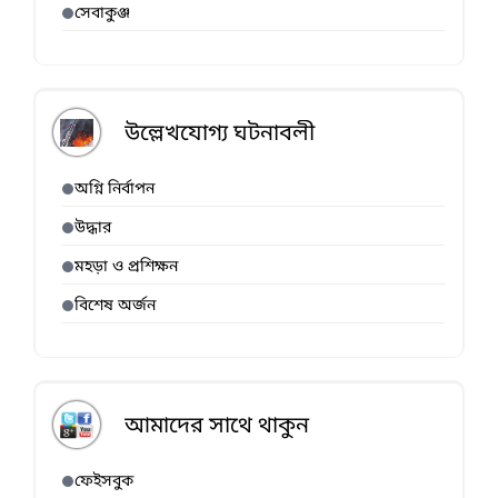
সেবাকুঞ্জ
উল্লেখযোগ্য ঘটনাবলী
অগ্নি নির্বাপন
উদ্ধার
মহড়া ও প্রশিক্ষন
বিশেষ অর্জন
আমাদের সাথে থাকুন
ফেইসবুক