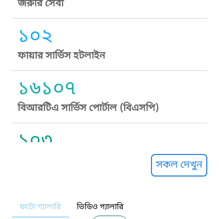
জরুরি সেবা
১০২
ফায়ার সার্ভিস হটলাইন
১৬১০৭
বিআরটিএ সার্ভিস পোর্টাল (বিএসপি)
১০৩
সুপ্রীম কোর্ট হেল্পলাইন
সকল দেখুন
১০৯
ফটো গ্যালারি
ভিডিও গ্যালারি
নারী ও শিশু নির্যাতন প্রতিরোধ