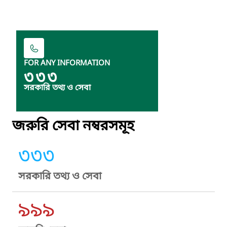
FOR ANY INFORMATION
৩৩৩
সরকারি তথ্য ও সেবা
জরুরি সেবা নম্বরসমূহ
৩৩৩
সরকারি তথ্য ও সেবা
৯৯৯