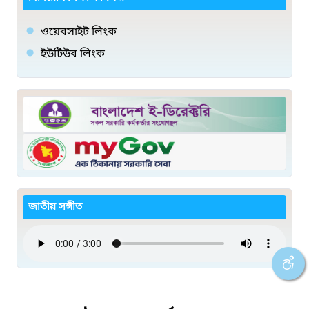
ওয়েবসাইট লিংক
ইউটিউব লিংক
জাতীয় সঙ্গীত