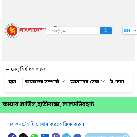
বাংলাদেশ জাতীয় তথ্য বাতায়ন
BN
দেখুন
মেনু নির্বাচন করুন
আমাদের সম্পর্কে
আমাদের সেবা
ই-সেবা
ফায়ার সার্ভিস,হাতীবান্ধা, লালমনিরহাট
এই কনটেন্টটি শেয়ার করতে ক্লিক করুন