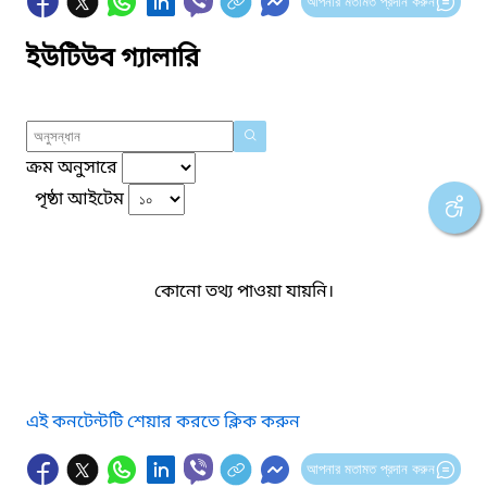
আপনার মতামত প্রদান করুন
ইউটিউব গ্যালারি
ক্রম অনুসারে
পৃষ্ঠা আইটেম
কোনো তথ্য পাওয়া যায়নি।
এই কনটেন্টটি শেয়ার করতে ক্লিক করুন
আপনার মতামত প্রদান করুন